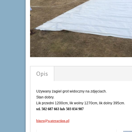
Opis
Używany żagiel grot widoczny na zdjęciach.
Stan dobry.
Lik przedni 1200cm, lik wolny 1270cm, lik dolny 395cm.
tel. 502 687 663 lub 503 034 907
biuro@wateraction.pl