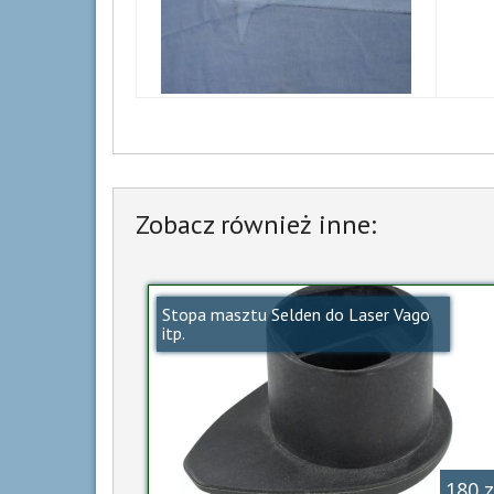
Zobacz również inne:
Stopa masztu Selden do Laser Vago
itp.
180 z