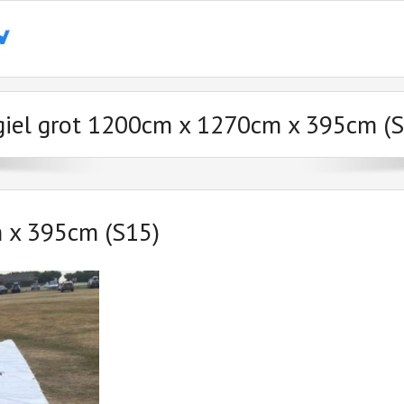
giel grot 1200cm x 1270cm x 395cm (S
 x 395cm (S15)