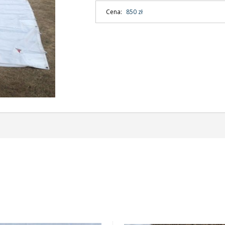
Cena:
850 zł