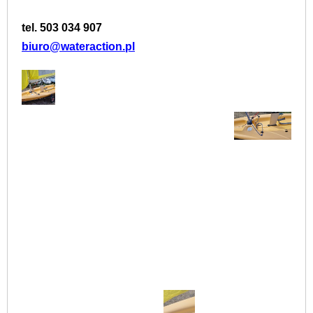
tel. 503 034 907
biuro@wateraction.pl