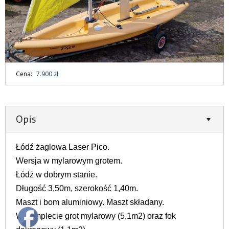
Cena:
7.900 zł
Opis
Łódź żaglowa Laser Pico.
Wersja w mylarowym grotem.
Łódź w dobrym stanie.
Długość 3,50m, szerokość 1,40m.
Maszt i bom aluminiowy. Maszt składany.
W komplecie grot mylarowy (5,1m2) oraz fok