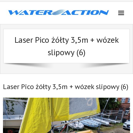
Skip
to
content
Laser Pico żółty 3,5m + wózek
slipowy (6)
Laser Pico żółty 3,5m + wózek slipowy (6)