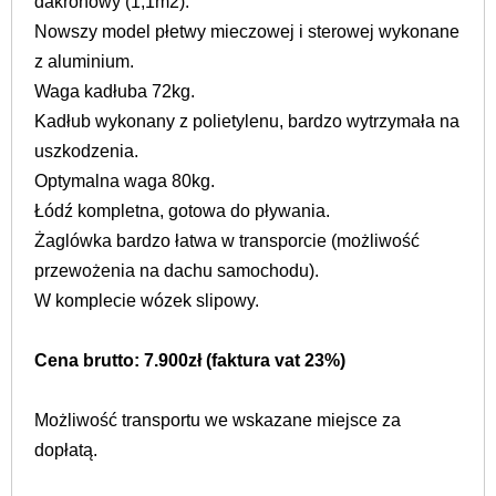
dakronowy (1,1m2).
Nowszy model płetwy mieczowej i sterowej wykonane
z aluminium.
Waga kadłuba 72kg.
Kadłub wykonany z polietylenu, bardzo wytrzymała na
uszkodzenia.
Optymalna waga 80kg.
Łódź kompletna, gotowa do pływania.
Żaglówka bardzo łatwa w transporcie (możliwość
przewożenia na dachu samochodu).
W komplecie wózek slipowy.
Cena brutto: 7.900zł (faktura vat 23%)
Możliwość transportu we wskazane miejsce za
dopłatą.