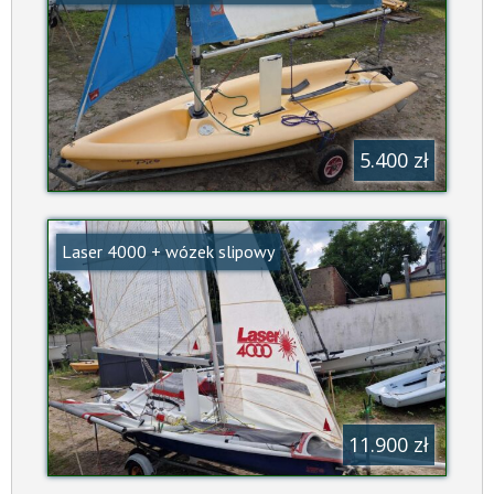
5.400 zł
Laser 4000 + wózek slipowy
11.900 zł